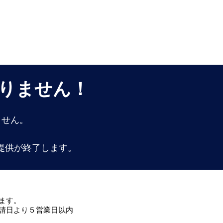
りません！
ません。
提供が終了します。
ます。
請日より５営業日以内