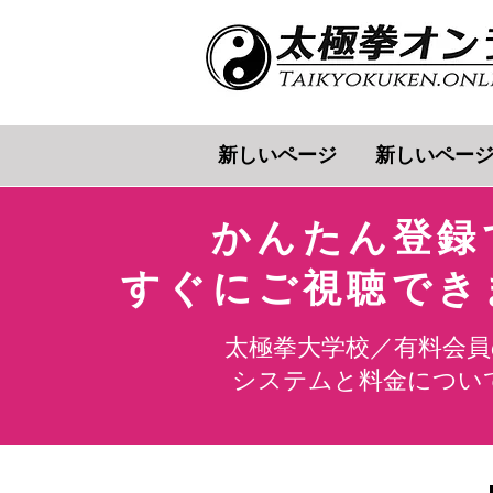
新しいページ
新しいペー
かんたん登録
​すぐにご視聴で
太極拳大学校／有料会員
システムと料金について