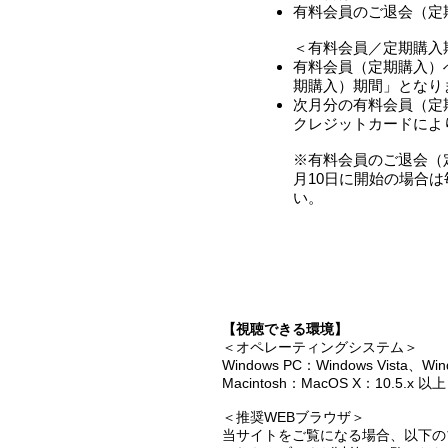
有料会員のご退会（定
＜有料会員／定期購入
有料会員（定期購入）へ
期購入）期間」となり
次月分の有料会員（定期
クレジットカードによ
※有料会員のご退会（
月10日に開始の場合
い。
【視聴できる環境】
＜オペレーティングシステム＞
Windows PC：Windows Vista、Win
Macintosh：MacOS X：10.5.x 以上
＜推奨WEBブラウザ＞
当サイトをご覧になる場合、以下の