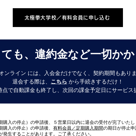
太極拳大学校／有料会員に申し込む
しても、違約金など一切かか
オンライン には、入会金だけでなく、契約期間もあり
退会する際は、
こちら
から手続きするだけ！
時点で自動課金も終了し、次回の課金予定日にサービス
期購入の停止）の申請後、５営業日以内に退会の受付が完了いたし
期購入の停止）の申請後、
有料会員／定期購入期間
の期日が停止申
が発生することがあります。ご了承ください。