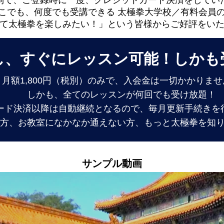
制で、ご登録時に一度、クレジットカード決済をしてい
こでも、何度でも受講できる 太極拳大学校／有料会員
て太極拳を楽しみたい！」という皆様からご好評をい
なし、すぐにレッスン可能！しかも
月額1,800円（税別）のみで、入会金は一切かかりま
しかも、全てのレッスンが何回でも受け放題！
ード決済以降は自動継続となるので、
毎月更新手続きを
方、お教室になかなか通えない方、もっと太極拳を知
サンプル動画