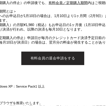
期購入の停止）の申請後でも、
有料会員／定期購入期間
内はご視聴
期間とは＞
のお申込日が1月10日の場合は、1月10日より1ヶ月間（2月9日
ます。
購入）の月額¥1,980（税込）もお申込日の1ヶ月後（1月10日申込
り決済が行われ、以降の決済も毎月10日となります。
定期購入の停止）申請日が毎月のクレジットカード決済予定日前の
は毎月10日が決済日）の場合は、翌月分の料金が発生することがあ
有料会員の退会申請をする
dows XP：Service Pack1 以上
ブラウザを推奨いたします。