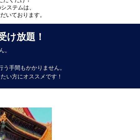
ただくだけ！
のシステムは、
ただいております。
受け放題！
せん。
行う手間もかかりません。
りたい方にオススメです！