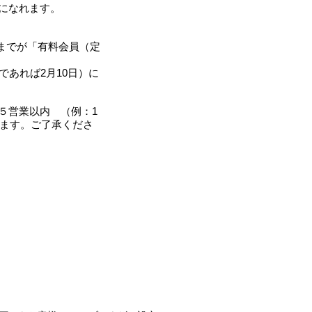
になれます。
）までが「有料会員（定
であれば2月10日）に
５営業以内 （例：1
ります。ご了承くださ