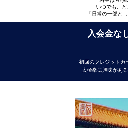
料金は月額
いつでも、ど
「日常の一部とし
​入会金
初回のクレジットカ
太極拳に興味がある