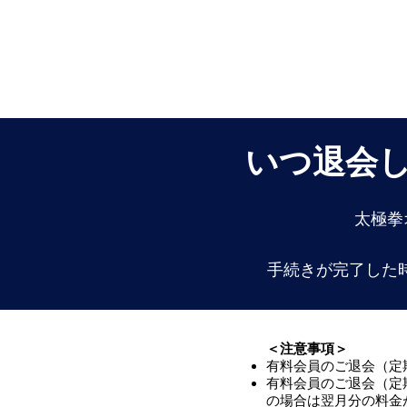
いつ退会
太極拳
手続きが完了した
​＜注意事項＞
有料会員のご退会（定
有料会員のご退会（定
の場合は翌月分の料金