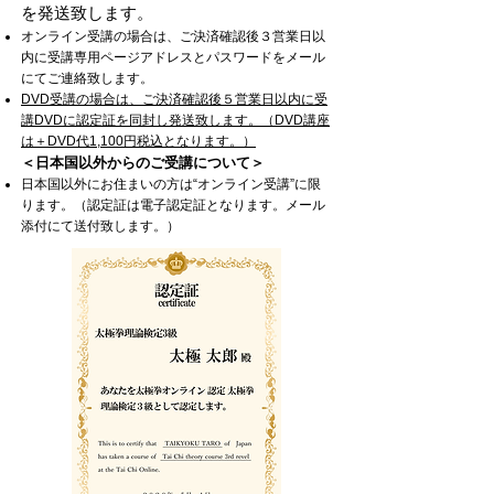
を発送
致します。
オンライン受講の場合は、ご決済確認後３営業日以
内に受講専用ページアドレスとパスワードをメール
にてご連絡致します。
DVD受講の場合は、ご決済確認後
５営業日以内に受
講DVDに認定証を同封し発送致します。（DVD講座
は＋DVD代1,100円税込となります。）
＜日本国以外からのご受講について＞​
​日本国以外にお住まいの方は“オンライン受講”に限
ります。（認定証は電子認定証となります。メール
添付にて送付致します。）