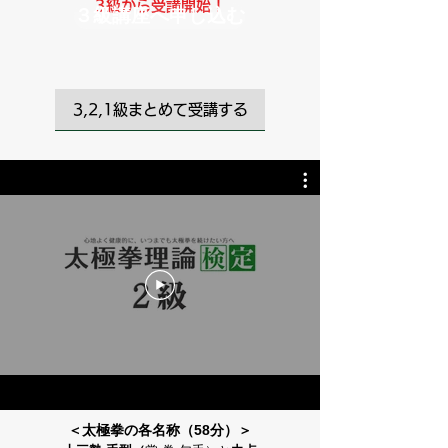
3級から受講開始！
３級講座へ申し込む
3,2,1級まとめて受講する
＜太極拳の各名称（58分）＞