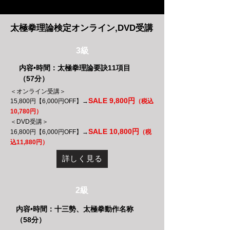
太極拳理論検定オンライン,DVD受講
3級
内容•時間：太極拳理論要訣11項目
（57分）
＜オンライン受講＞
SALE 9,800円
15,800円【6,000円OFF】→
（税込
10,780円）
＜DVD受講＞
SALE 10,800円
16,800円【6,000円OFF】→
（税
込11,880円）
詳しく見る
2級
内容•時間：十三勢、太極拳動作名称
（58分）