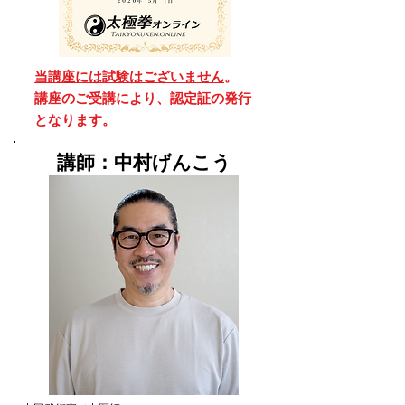
当講座には試験はございません
。
講座のご受講により、認定証の発行
となります。
​講師：中村げんこう