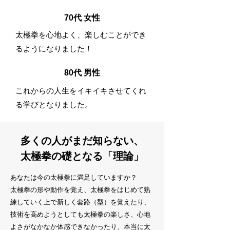
70代 女性
太極拳を心地よく、楽しむことができ
るようになりました！
80代 男性
​これからの人生をイキイキさせてくれ
る学びとなりました。
多くの人がまだ知らない、
太極拳の礎となる「理論」
あなたは今の太極拳に満足していますか？
太極拳の形や動作を覚え、太極拳をはじめて熟
練していく上で新しく套路（型）を覚えたり、
技術を高めようとしても太極拳の楽しさ、心地
よさがなかなか体感できなかったり、本当に太