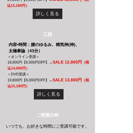
込15,180円）
詳しく見る
三段
内容•時間：腰のゆるみ、精気神(神)、
太極拳論（43分）
＜オンライン受講＞
SALE 12,800円
18,800円【6,000円OFF】→
（税
込14,080円）
＜DVD受講＞
SALE 13,800円
19,800円【6,000円OFF】→
（税
込15,180円）
詳しく見る
ご受講日時
いつでも、お好きな時間にご受講可能です。