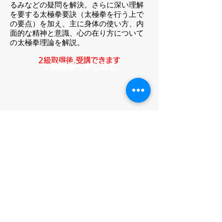
るみなどの疑問を解決。さらに深い理解
を要する太極拳要訣（太極拳を行う上で
の要点）を加え、主に身体の使い方、内
面的な精神と意識、心の在り方について
の太極拳理論を解説。
2級取得後,受講できます
１級講座へ申し込む