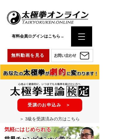
有料会員ログインはこちら→
無料動画を見る
お問い合わせ
受講のお申込み ＞
＞ 3級を受講済みの方はこちら
気軽
はじめられる
に