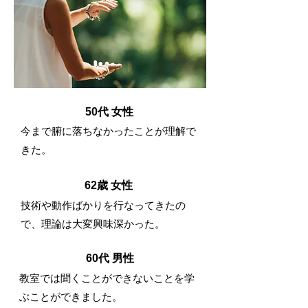
50代 女性
​今まで腑に落ちなかったことが理解で
きた。
62歳 女性
技術や動作ばかりを行なってきたの
で、理論は大変興味深かった。
60代 男性
教室では聞くことができないことを学
ぶことができました。