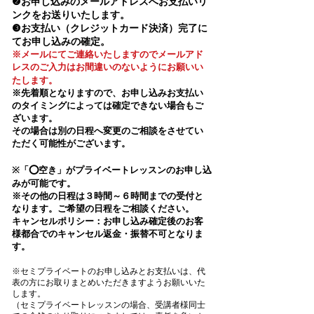
❷お申し込みのメールアドレスへお支払いリ
ンクをお送りいたします。
❸お支払い（クレジットカード決済）完了に
てお申し込みの確定。
​※メールにてご連絡いたしますのでメールアド
レスのご入力はお間違いのないようにお願いい
たします。​
※先着順となりますので、お申し込みお支払い
のタイミングによっては確定できない場合もご
ざいます。
その場合は別の日程へ変更のご相談をさせてい
ただく可能性がございます。
※「⭕️空き」がプライベートレッスンのお申し込
みが可能です。
※その他の日程は３時間～６時間までの受付と
なります。ご希望の日程をご相談ください。
キャンセルポリシー：
お申し込み確定後のお客
様都合でのキャンセル返金・振替不可となりま
す。​​
※セミプライベートのお申し込みとお支払いは、代
表の方にお取りまとめいただきますようお願いいた
します。
（セミプライベートレッスンの場合、受講者様同士