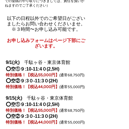
での金銭のやり取りにつきましては、責任を負いか
ねますのでご了承ください）
以下の日程以外での​ご希望日がござい
ましたらお問い合わせくださいませ。​​​​​
​※３時間〜お申し込み可能です。
お申し込みフォームはページ下部にご
ざいます。
9/1
(火
)
千駄ヶ谷・東京体育館
⭕️空①９:10-11:4０(2,5H)
特別価格！【税込55,000円】
(通常68,750円)
⭕️空②９:3０-11:3０(2H)
特別価格！【税込44,000円】
(通常55,000円)
9/15
(火
)
千駄ヶ谷・東京体育館
⭕️空①９:10-11:4０(2,5H)
特別価格！【税込55,000円】
(通常68,750円)
⭕️空②９:3０-11:3０(2H)
特別価格！【税込44,000円】
(通常55,000円)