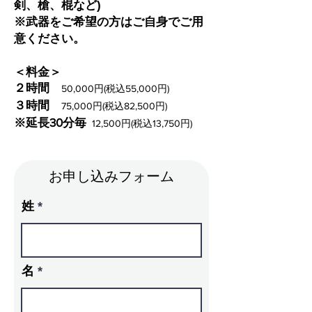
剣、槍、棍など)
※武器をご希望の方はご自身でご用
意ください。
＜料金＞
２時間
50,000円(税込55,000円)
３時間
75,000円(税込82,500円)
※延長30分毎
12,500円(税込13,750円)
​お申し込みフォーム
姓
名