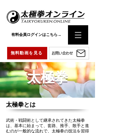
有料会員ログインはこちら→
無料動画を見る
お問い合わせ
太極拳
太極拳とは
武術・戦闘術として継承されてきた太極拳
は、基本に始まって、套路、推手、散手と進
むのが一般的な流れで、太極拳の技法を習得