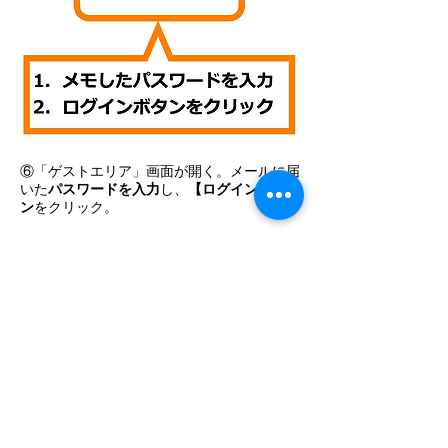
⑥「ゲストエリア」画面が開く。メールに届
いた
パスワードを入力
し、
【ログイン】ボタ
ン
をクリック。