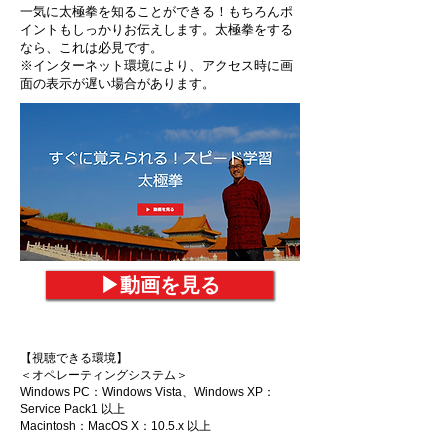
一気に太極拳を知ることができる！もちろんポ
イントもしっかりお伝えします。太極拳をする
なら、これは必見です。
​※インターネット環境により、アクセス時に画
面の表示が遅い場合があります。
▶︎動画を見る
【視聴できる環境】
＜オペレーティングシステム＞
Windows PC：Windows Vista、Windows XP：
Service Pack1 以上
Macintosh：MacOS X：10.5.x 以上