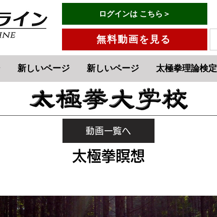
有料会員ログインはこちら→
ログインは こちら＞
メニュー
無料動画を見る
ジ
新しいページ
新しいページ
太極拳理論検定
動画一覧へ
太極拳瞑想