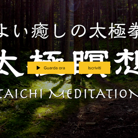
Guarda ora
Iscriviti