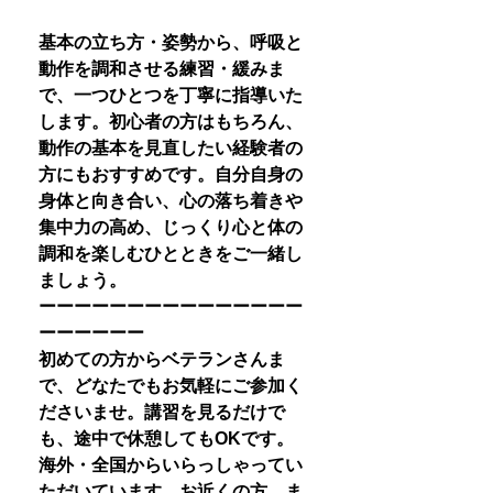
基本の立ち方・姿勢から、呼吸と
動作を調和させる練習・緩みま
で、一つひとつを丁寧に指導いた
します。初心者の方はもちろん、
動作の基本を見直したい経験者の
方にもおすすめです。自分自身の
身体と向き合い、心の落ち着きや
集中力の高め、じっくり心と体の
調和を楽しむひとときをご一緒し
ましょう。
ーーーーーーーーーーーーーーー
ーーーーーー
初めての方からベテランさんま
で、どなたでもお気軽にご参加く
ださいませ。講習を見るだけで
も、途中で休憩してもOKです。
海外・全国からいらっしゃってい
ただいています。お近くの方、ま