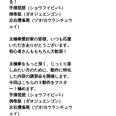
る！
手揮琵琶（ショウフイピ-パ-）
倒巻肱（ダオジュエンゴン）
左右攬雀尾（ヅオ/ヨウランチュウ
ェイ）
太極拳愛好家の皆様、いつも応援
いただきありがとうございます。
初心者さんももちろん大歓迎！
太極拳をもっと深く、じっくり楽
しみたい方のために、動作に特化
した内容の講習会を開催します。
今回はこちらの３動作をマスタ
ー！極めます。
手揮琵琶（ショウフイピ-パ-）
倒巻肱（ダオジュエンゴン）
左右攬雀尾（ヅオ/ヨウランチュウ
ェイ）