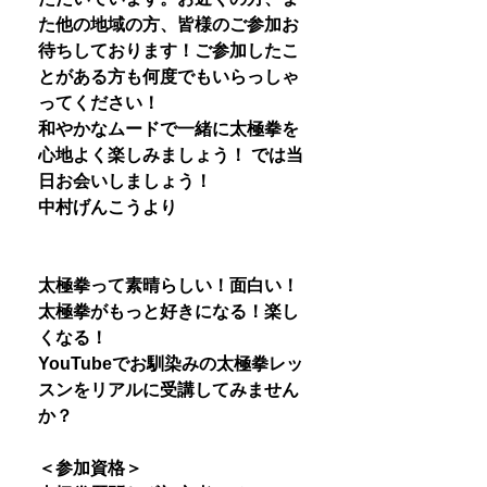
た他の地域の方、皆様のご参加お
待ちしております！ご参加したこ
とがある方も何度でもいらっしゃ
ってください！
和やかなムードで一緒に太極拳を
心地よく楽しみましょう！ では当
日お会いしましょう！
中村げんこうより
太極拳って素晴らしい！面白い！
太極拳がもっと好きになる！楽し
くなる！
YouTubeでお馴染みの太極拳レッ
スンをリアルに受講してみません
か？
＜参加資格＞