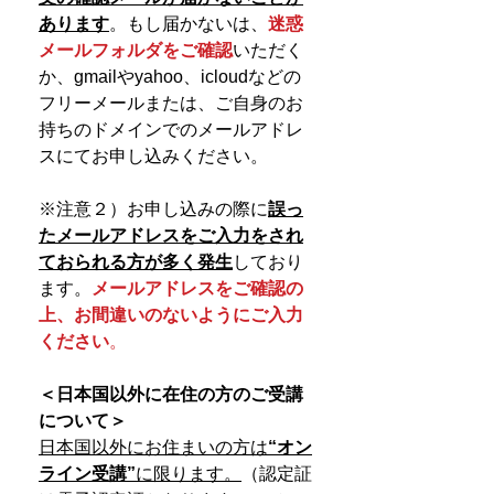
あります
。もし届かないは、
迷惑
メールフォルダをご確認
いただく
か、gmailやyahoo、icloudなどの
フリーメールまたは、ご自身のお
持ちのドメインでのメールアドレ
スにてお申し込みください。
※注意２）お申し込みの際に
誤っ
たメールアドレスをご入力をされ
ておられる方が多く発生
しており
ます。
メールアドレスをご確認の
上、お間違いのないようにご入力
ください
。
＜日本国以外に在住の方のご受講
について＞
日本国以外にお住まいの方は
“オン
ライン受講”
に限ります。
（認定証