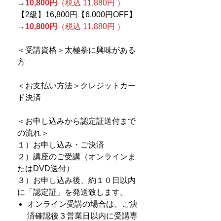
→
10,800円
（税込 11,880円 ）
【2級】16,800円【6,000円OFF】
→
10,800円
（税込 11,880円 ）
＜受講資格＞太極拳に興味がある
方
＜お支払い方法＞クレジットカー
ド決済
＜お申し込みから認定証送付まで
の流れ＞
１）お申し込み・ご決済
２）講座のご受講（オンラインま
たはDVD送付）
３）お申し込み後、約１０日以内
に「認定証」を発送致します。
オンライン受講の場合は、ご決
済確認後３営業日以内に受講専