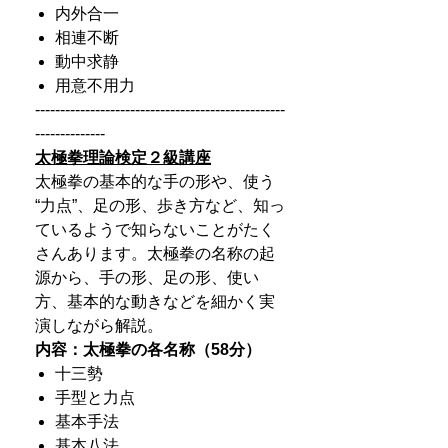
内外合一
相連不断
動中求静
用意不用力
--------------------------------------------------
--------------
太極拳理論検定２級講座
太極拳の基本的な手の形や、使う
“力点”、足の形、歩き方など、知っ
ているようで知らないことがたく
さんあります。太極拳の名称の起
源から、手の形、足の形、使い
方、基本的な動きなどを細かく実
演しながら解説。
内容：太極拳の各名称（58分）
十三勢
手型と力点
基本手法
基本八法