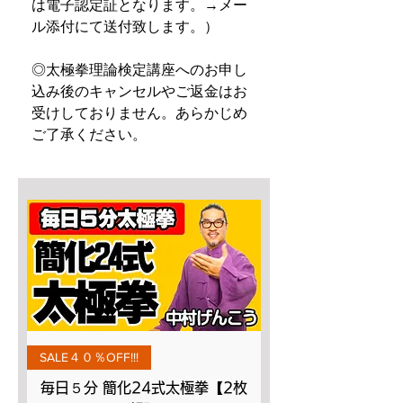
は電子認定証となります。→メー
ル添付にて送付致します。）
◎太極拳理論検定講座へのお申し
込み後のキャンセルやご返金はお
受けしておりません。あらかじめ
ご了承ください。
SALE４０％OFF!!!
毎日５分 簡化24式太極拳【2枚