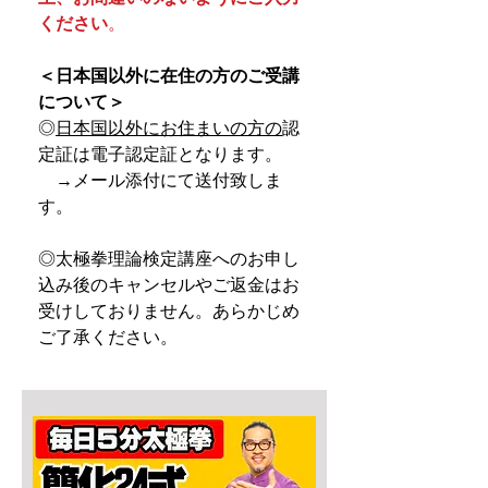
ください
。
＜日本国以外に在住の方のご受講
について＞
◎
日本国以外にお住まいの方の
認
定証は電子認定証となります。
→メール添付にて送付致しま
す。
◎太極拳理論検定講座へのお申し
込み後のキャンセルやご返金はお
受けしておりません。あらかじめ
ご了承ください。