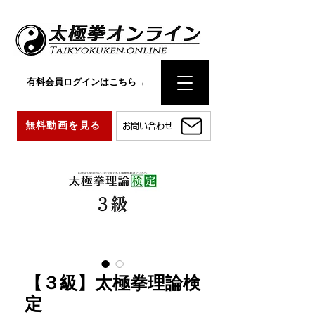
有料会員ログインはこちら→
無料動画を見る
お問い合わせ
【３級】太極拳理論検
定