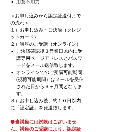
用意不用力
＜お申し込みから認定証送付まで
の流れ＞
１）お申し込み・ご決済（クレジ
ットカード）
２）講座のご受講（オンライン）
ご決済確認後３営業日以内に受
講専用ページアドレスとパスワ
ードをメール送信致します。
オンラインでのご受講可能期間
(視聴可能期間）はメールを受信
された日から６ヶ月間となりま
す。
３）お申し込み後、約１０日以内
に「認定証」を発送致します。
⚫️
当講座には試験はございませ
ん。講座のご受講により、認定証