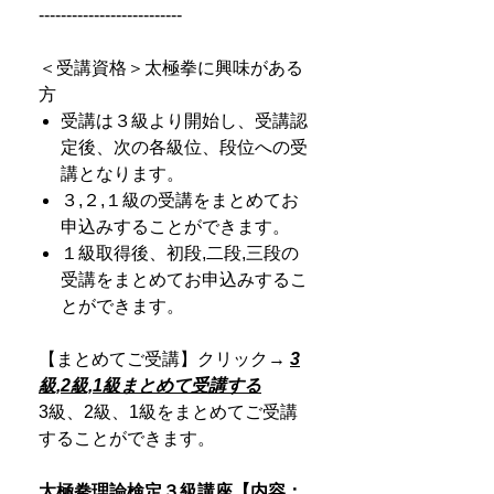
--------------------------
＜受講資格＞太極拳に興味がある
方
受講は３級より開始し、受講認
定後、次の各級位、段位への受
講となります。
３,２,１級の受講をまとめてお
申込みすることができます。
１級取得後、初段,二段,三段の
受講をまとめてお申込みするこ
とができます。
【まとめてご受講】クリック→
3
級,2級,1級まとめて受講する
3級、2級、1級をまとめてご受講
することができます。
太極拳理論検定３級講座【内容：