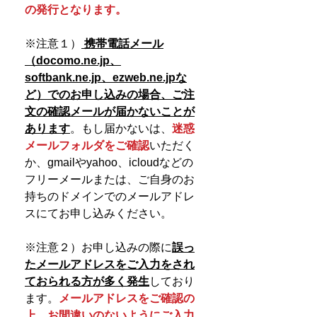
の発行となります。
※注意１）
携帯電話メール
（docomo.ne.jp、
softbank.ne.jp、ezweb.ne.jpな
ど）でのお申し込みの場合、
ご注
文の確認メールが届かないことが
あります
。もし届かないは、
迷惑
メールフォルダをご確認
いただく
か、gmailやyahoo、icloudなどの
フリーメールまたは、ご自身のお
持ちのドメインでのメールアドレ
スにてお申し込みください。
※注意２）お申し込みの際に
誤っ
たメールアドレスをご入力をされ
ておられる方が多く発生
しており
ます。
メールアドレスをご確認の
上、お間違いのないようにご入力