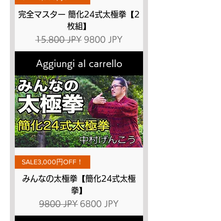
完全マスター 簡化24式太極拳【2
枚組】
Prezzo regolare
Prezzo scontato
15.800 JPY
9800 JPY
Aggiungi al carrello
SALE3,000円OFF！
みんなの太極拳【簡化24式太極
拳】
Prezzo regolare
Prezzo scontato
9800 JPY
6800 JPY