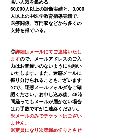
高い人気を集める。
60,000人以上の診断実績と、3,000
人以上の中医学教育指導実績で、
医療関係、専門家などから多くの
支持を得ている。
◎
詳細はメールにてご連絡いたし
ます
ので、メールアドレスのご入
力はお間違いのないようにお願い
いたします。また、迷惑メールに
振り分けられることもございます
ので、迷惑メールフォルダをご確
認ください。お申し込み後、48時
間経ってもメールが届かない場合
はお手数ですがご連絡ください。
※メールのみでチケットはござい
ません。
※定員になり次第締め切りとさせ