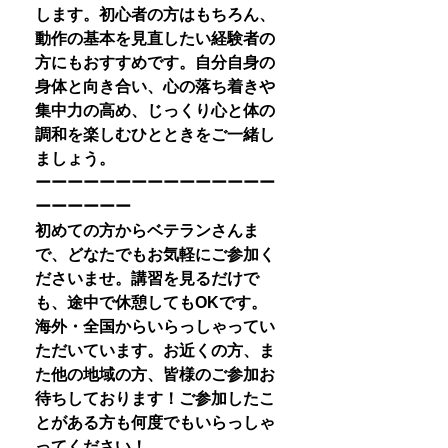
します。初心者の方はもちろん、
動作の基本を見直したい経験者の
方にもおすすめです。自分自身の
身体と向き合い、心の落ち着きや
集中力の高め、じっくり心と体の
調和を楽しむひとときをご一緒し
ましょう。
ーーーーーーーーーーーーーーー
ーーーーーー
初めての方からベテランさんま
で、どなたでもお気軽にご参加く
ださいませ。講習を見るだけで
も、途中で休憩してもOKです。
海外・全国からいらっしゃってい
ただいています。お近くの方、ま
た他の地域の方、皆様のご参加お
待ちしております！ご参加したこ
とがある方も何度でもいらっしゃ
ってください！