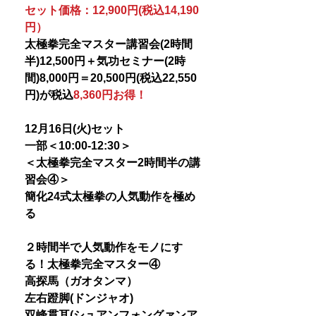
セット価格：12,900円(税込14,190
円）
太極拳完全マスター講習会(2時間
半)12,500円＋気功セミナー(2時
間)8,000円＝20,500円(税込22,550
円)が税込
8,360円お得！
12月16日(火)セット
一部＜10:00-12:30＞
＜太極拳完全マスター2時間半の講
習会④＞
簡化24式太極拳の人気動作を極め
る
２時間半で人気動作をモノにす
る！太極拳完全マスター④
高探馬（ガオタンマ）
左右蹬脚(ドンジャオ)
双峰貫耳(シュアンフォングァンア