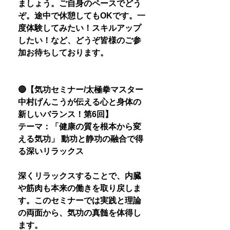
ましょう。ご自身のペースでどう
ぞ。途中で休憩してもOKです。一
度体験してみたい！スキルアップ
したい！など、どうぞ皆様のご参
加お待ちしております。
🔴【気功セミナー/太極拳マスター
中村げんこうが伝える心と身体の
新しいバランス！第6回】
テーマ：「健康の質を根本から変
える気功」 動功と静功の融合で得
る深いリラックス
深くリラックスすることで、内臓
や筋肉も本来の働きを取り戻しま
す。このセミナーでは実践と理論
の両面から、気功の真髄を体得し
ます。