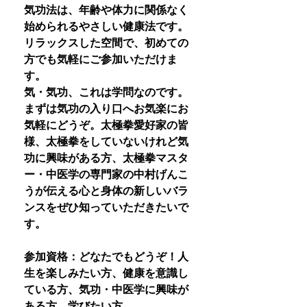
気功法は、年齢や体力に関係なく
始められるやさしい健康法です。
リラックスした空間で、初めての
方でも気軽にご参加いただけま
す。
気・気功、これは学問なのです。
まずは気功の入り口へお気楽にお
気軽にどうぞ。太極拳愛好家の皆
様、太極拳をしていないけれど気
功に興味がある方、太極拳マスタ
ー・中医学の専門家の中村げんこ
うが伝える心と身体の新しいバラ
ンスをぜひ知っていただきたいで
す。
参加資格：どなたでもどうぞ！人
生を楽しみたい方、健康を意識し
ている方、気功・中医学に興味が
ある方、学びたい方。