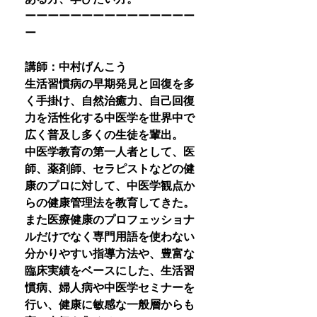
ーーーーーーーーーーーーーーー
ー
講師：中村げんこう
生活習慣病の早期発見と回復を多
く手掛け、自然治癒力、自己回復
力を活性化する中医学を世界中で
広く普及し多くの生徒を輩出。
中医学教育の第一人者として、医
師、薬剤師、セラピストなどの健
康のプロに対して、中医学観点か
らの健康管理法を教育してきた。
また医療健康のプロフェッショナ
ルだけでなく専門用語を使わない
分かりやすい指導方法や、豊富な
臨床実績をベースにした、生活習
慣病、婦人病や中医学セミナーを
行い、健康に敏感な一般層からも