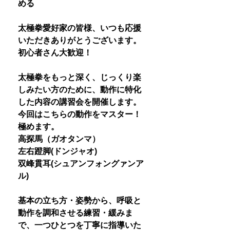
める
太極拳愛好家の皆様、いつも応援
いただきありがとうございます。
初心者さん大歓迎！
太極拳をもっと深く、じっくり楽
しみたい方のために、動作に特化
した内容の講習会を開催します。
今回はこちらの動作をマスター！
極めます。
高探馬（ガオタンマ）
左右蹬脚(ドンジャオ)
双峰貫耳(シュアンフォングァンア
ル)
基本の立ち方・姿勢から、呼吸と
動作を調和させる練習・緩みま
で、一つひとつを丁寧に指導いた