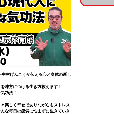
ー中村げんこうが伝える心と身体の新し
』を味方につける生き方教えます！
な気功法！
日々楽しく幸せでありながらもストレス
そんな毎日の疲労に悩まずに生きていき