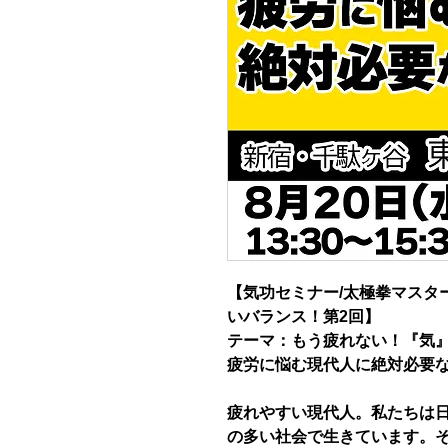
【気功セミナー/太極拳マスタ
いバランス！第2回】
テーマ：もう疲れない！『気
疲労に悩む現代人に絶対必要
疲れやすい現代人。私たちは
の多い社会で生きています。