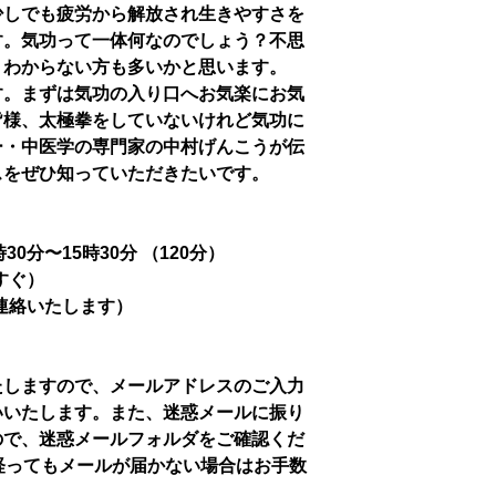
少しでも疲労から解放され生きやすさを
す。気功って一体何なのでしょう？不思
くわからない方も多いかと思います。
す。まずは気功の入り口へお気楽にお気
皆様、太極拳をしていないけれど気功に
ー・中医学の専門家の中村げんこうが伝
スをぜひ知っていただきたいです。
時30分〜15時30分 （120分）
すぐ）
連絡いたします）
たしますので、メールアドレスのご入力
いいたします。また、迷惑メールに振り
ので、迷惑メールフォルダをご確認くだ
経ってもメールが届かない場合はお手数