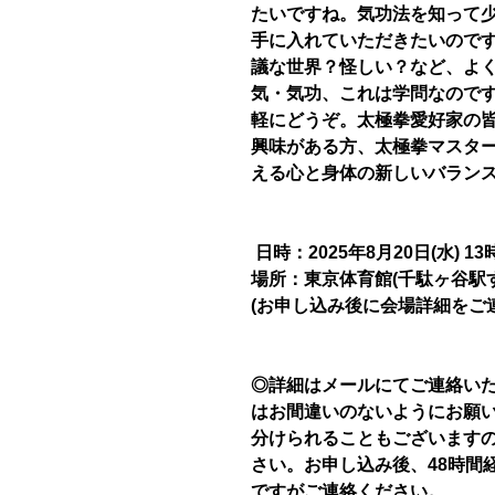
たいですね。気功法を知って
手に入れていただきたいので
議な世界？怪しい？など、よ
気・気功、これは学問なので
軽にどうぞ。太極拳愛好家の
興味がある方、太極拳マスタ
える心と身体の新しいバラン
日時：2025年8月20日(水) 13
場所：東京体育館(千駄ヶ谷駅
(お申し込み後に会場詳細をご
◎詳細はメールにてご連絡い
はお間違いのないようにお願
分けられることもございます
さい。お申し込み後、48時間
ですがご連絡ください。