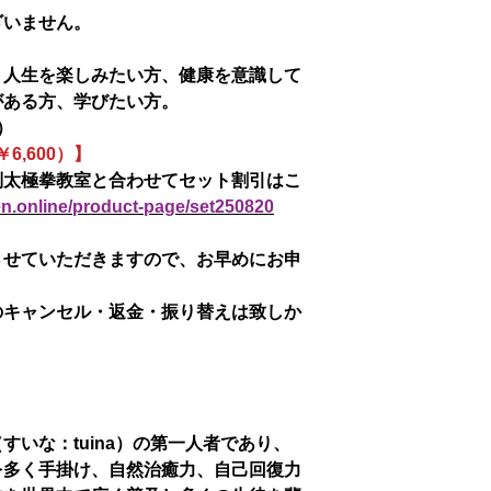
ざいません。
！人生を楽しみたい方、健康を意識して
がある方、学びたい方。
0）
6,600）】
別太極拳教室と合わせてセット割引はこ
en.online/product-page/set250820
させていただきますので、お早めにお申
のキャンセル・返金・振り替えは致しか
いな：tuina）の第一人者であり、
を多く手掛け、自然治癒力、自己回復力