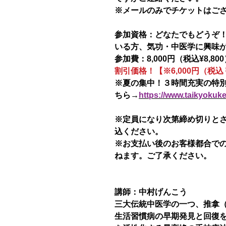
※メールのみでチケットはご
参加資格：どなたでもどうぞ
いる方、気功・中医学に興味
参加費：8,000円（税込¥8,80
割引価格！【※6,000円（税込￥
※夏の集中！３時間充実の特
ちら→
https://www.taikyokuk
※定員になり次第締め切りと
込ください。
※お支払い後のお客様都合で
ねます。ご了承ください。
講師：中村げんこう
三大伝統中医学の一つ、推拿（す
生活習慣病の早期発見と回復