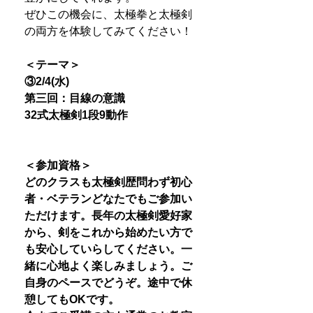
ぜひこの機会に、太極拳と太極剣
の両方を体験してみてください！
＜テーマ＞
③2/4(水)
第三回：目線の意識
32式太極剣1段9動作
＜参加資格＞
どのクラスも太極剣歴問わず初心
者・ベテランどなたでもご参加い
ただけます。長年の太極剣愛好家
から、剣をこれから始めたい方で
も安心していらしてください。一
緒に心地よく楽しみましょう。ご
自身のペースでどうぞ。途中で休
憩してもOKです。