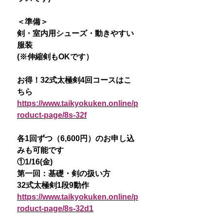
＜準備＞
剣・室内用シューズ・動きやすい
服装
(※伸縮剣もOKです）
お得！32式太極剣4回コースはこ
ちら
https://www.taikyokuken.online/p
roduct-page/8s-32f
各1回ずつ（6,600円）のお申し込
みも可能です
①1/16(金)
第一回：基礎・剣の扱い方
32式太極剣1段9動作
https://www.taikyokuken.online/p
roduct-page/8s-32d1