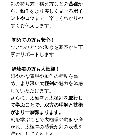
剣の持ち方・構え方などの
基礎
か
ら、動作をより美しく見せる
ポイ
ントやコツ
まで、楽しくわかりや
すくお伝えします。
初めての方も安心！
ひとつひとつの動きを基礎から丁
寧にサポートします。
経験者の方も大歓迎！
細やかな表現や動作の精度を高
め、より深い太極剣の魅力を体感
していただけます。
さらに、太極拳と太極剣を
並行し
て学ぶことで、双方の理解と技術
がより一層深まります。
剣を学ぶことで太極拳の動きが磨
かれ、太極拳の感覚が剣の表現を
豊かにしてくれます。