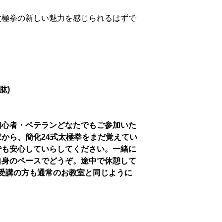
太極拳の新しい魅力を感じられるはずで
肱)
初心者・ベテランどなたでもご参加いた
から、簡化24式太極拳をまだ覚えてい
でも安心していらしてください。一緒に
自身のペースでどうぞ。途中で休憩して
受講の方も通常のお教室と同じように