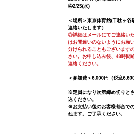
④2/25(水)
＜場所＞東京体育館(千駄ヶ谷
連絡いたします）
◎詳細はメールにてご連絡い
はお間違いのないようにお願
分けられることもございます
さい。お申し込み後、48時間
連絡ください。
＜参加費＞6,000円（税込6,60
※定員になり次第締め切りと
込ください。
※お支払い後のお客様都合で
ねます。ご了承ください。