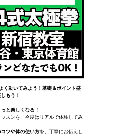
よく動いてみよう！基礎＆ポイント盛
楽しもう！
もっと楽しくなる！
拳レッスンを、今度はリアルで体験してみ
のコツや体の使い方
を、丁寧にお伝えし