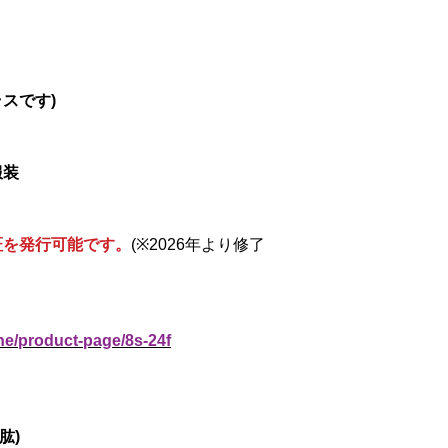
ラスです)
服装
証を発行可能です。
(※2026年より修了
ne/product-page/8s-24f
肱)