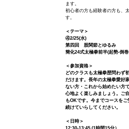
ます。
初心者の方も経験者の方も、
す。
＜テーマ＞
④2/25(水)
第四回 股関節とゆるみ
簡化24式太極拳前半(起勢-倒巻
＜参加資格＞
どのクラスも太極拳歴問わず
だけます。長年の太極拳愛好家
ない方・これから始めたい方
心地よく楽しみましょう。ご
もOKです。今までコースをご
続けていらしてください。
＜日時＞
12:30-13:45 (1時間15分）