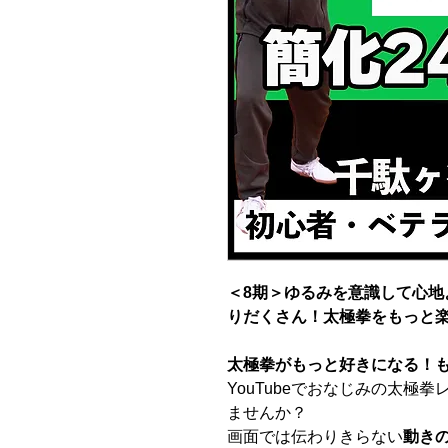
＜8期＞ゆるみを意識して心地
りだくさん！太極拳をもっと
太極拳がもっと好きになる！
YouTubeでおなじみの太極
ませんか？
画面では伝わりきらない
動き