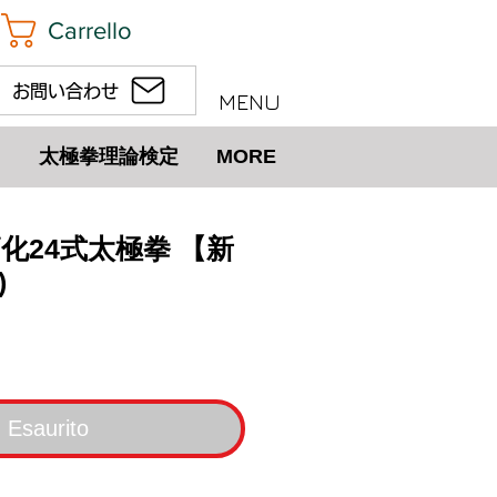
Carrello
お問い合わせ
MENU
太極拳理論検定
MORE
簡化24式太極拳 【新
)
ezzo
Esaurito