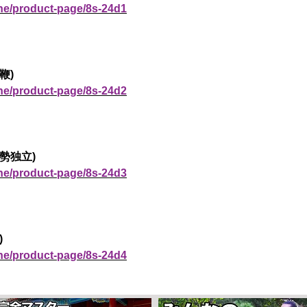
ine/product-page/8s-24d1
鞭)
ine/product-page/8s-24d2
勢独立)
ine/product-page/8s-24d3
)
ine/product-page/8s-24d4