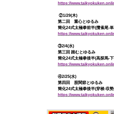
https://www.taikyokuken.onl
②1/29(木)
第二回 重心とゆるみ
簡化24式太極拳前半(攬雀尾-単
https://www.taikyokuken.onl
③2/4(水)
第三回 踏むとゆるみ
簡化24式太極拳後半(高探馬-下
https://www.taikyokuken.onl
④2/25(水)
第四回 股関節とゆるみ
簡化24式太極拳後半(穿梭-収勢
https://www.taikyokuken.onl