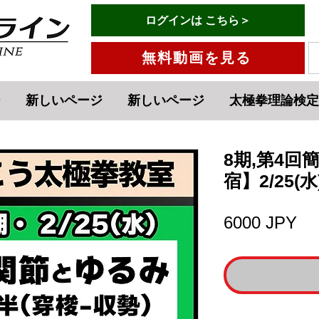
有料会員ログインはこちら→
ログインは こちら＞
メニュー
無料動画を見る
ジ
新しいページ
新しいページ
太極拳理論検定
8期,第4回
宿】2/25(水
Pr
6000 JPY