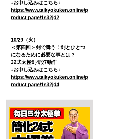
↓お申し込みはこちら↓
https://www.taikyokuken.online/p
roduct-page/1s32jd2
10/29（火）
＜第四回＞剣で舞う！剣とひとつ
になるために必要な事とは？
32式太極剣4段7動作
↓お申し込みはこちら↓
https://www.taikyokuken.online/p
roduct-page/1s32jd4