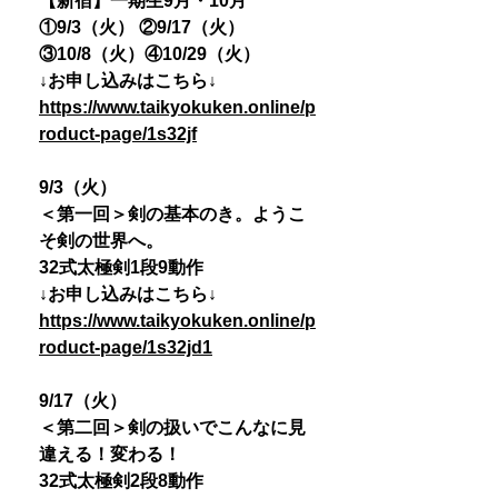
【新宿】一期生9月・10月
①9/3（火） ②9/17（火）
③10/8（火）④10/29（火）
↓お申し込みはこちら↓
https://www.taikyokuken.online/p
roduct-page/1s32jf
9/3（火）
＜第一回＞剣の基本のき。ようこ
そ剣の世界へ。
32式太極剣1段9動作
↓お申し込みはこちら↓
https://www.taikyokuken.online/p
roduct-page/1s32jd1
9/17（火）
＜第二回＞剣の扱いでこんなに見
違える！変わる！
32式太極剣2段8動作