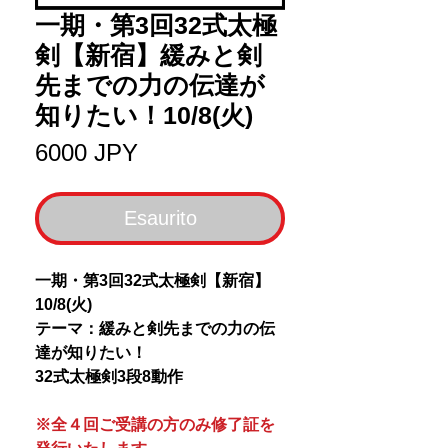
一期・第3回32式太極
剣【新宿】緩みと剣
先までの力の伝達が
知りたい！10/8(火)
Prezzo
6000 JPY
Esaurito
一期・第3回32式太極剣【新宿】
10/8(火)
テーマ：緩みと剣先までの力の伝
達が知りたい！
32式太極剣3段8動作
※全４回ご受講の方のみ修了証を