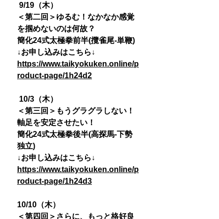
9/19（木）
＜第二回＞ゆるむ！なかなか感覚
を掴めないのは何故？
簡化24式太極拳前半(攬雀尾-単鞭)
↓お申し込みはこちら↓
https://www.taikyokuken.online/p
roduct-page/1h24d2
10/3（木）
＜第三回＞もうグラグラしない！
軸足を安定させたい！
簡化24式太極拳後半(高探馬-下勢
独立)
↓お申し込みはこちら↓
https://www.taikyokuken.online/p
roduct-page/1h24d3
10/10（木）
＜第四回＞さらに、もっと格好良