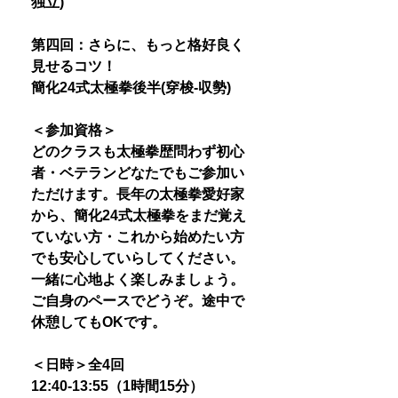
独立)
第四回：さらに、もっと格好良く
見せるコツ！
簡化24式太極拳後半(穿梭-収勢)
＜参加資格＞
どのクラスも太極拳歴問わず初心
者・ベテランどなたでもご参加い
ただけます。長年の太極拳愛好家
から、簡化24式太極拳をまだ覚え
ていない方・これから始めたい方
でも安心していらしてください。
一緒に心地よく楽しみましょう。
ご自身のペースでどうぞ。途中で
休憩してもOKです。
＜日時＞全4回
12:40-13:55（1時間15分）