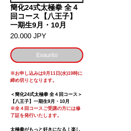
簡化24式太極拳 全４
回コース【八王子】
一期生9月・10月
Prezzo
20.000 JPY
Esaurito
※お申し込みは9月11日(水)19時に
締め切りとなります。
＜簡化24式太極拳 全４回コース＞
【八王子】一期生9月・10月
※全４回コースご受講の方には修
了証を発行いたします。
太極拳がもっと好きになる！楽し