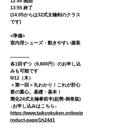
12:40 開始
13:55 終了
(14:05からは32式太極剣のクラス
です)
<準備>
室内用シューズ・動きやすい服装
-------------
各1回ずつ（6,600円）のお申し込
みも可能です
9/12（木）
＜第一回＞丸わかり！これが肝心
要の重心。基礎・基本！
簡化24式太極拳前半(起勢-倒巻肱)
↓お申し込みはこちら↓
https://www.taikyokuken.online/p
roduct-page/1h24d1